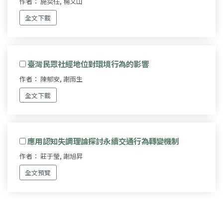
作者： 施奕任, 楊文山
全文下載
臺灣民眾社經地位對環境行為的影響
作者： 陳郁安, 謝雨生
全文下載
應用認知失調理論探討永續交通行為轉變機制
作者： 莊于瑩, 謝旭昇
全文預覽