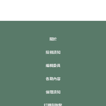
關於
投稿須知
編輯委員
各期內容
倫理須知
訂購與聯繫