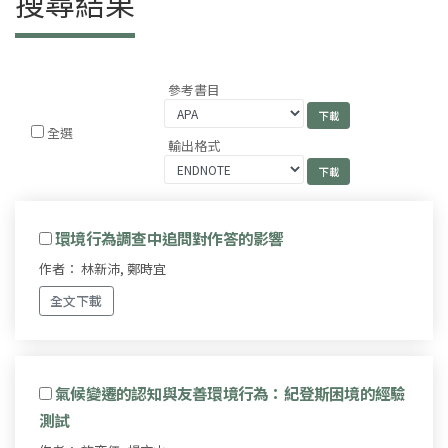
搜尋結果
參考書目
全選
輸出格式
環境行為調查中追問對作答的影響
作者： 林新沛, 鄭時宜
全文下載
氣候變遷的認知與友善環境行為：紀登斯困境的經驗
測試