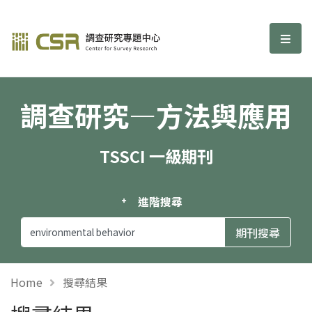
調查研究—方法與應用期刊
選單
調查研究—方法與應用
TSSCI 一級期刊
進階搜尋
Home
搜尋結果