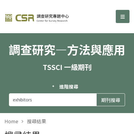
調查研究—方法與應用期刊
選單
調查研究—方法與應用
TSSCI 一級期刊
進階搜尋
Home
搜尋結果