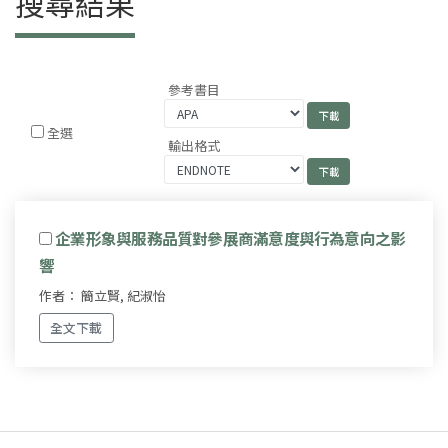
搜尋結果
參考書目
全選
輸出格式
企業形象與服務品質對參展商滿意度與行為意向之影
響
作者： 簡立賢, 紀淑怡
全文下載