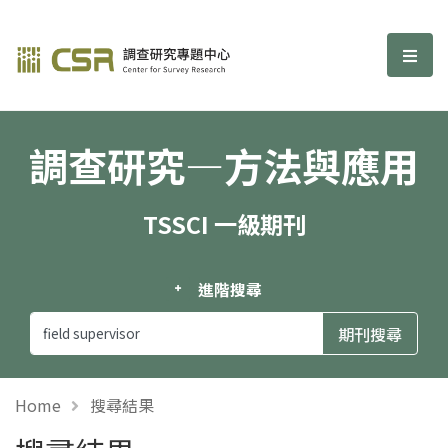
調查研究—方法與應用期刊
選單
調查研究—方法與應用
TSSCI 一級期刊
進階搜尋
Home
搜尋結果