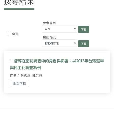
搜尋結果
參考書目
全選
輸出格式
督導在面訪調查中的角色與影響：以2013年台灣選舉
與民主化調查為例
作者： 蔡秀惠, 陳光輝
全文下載