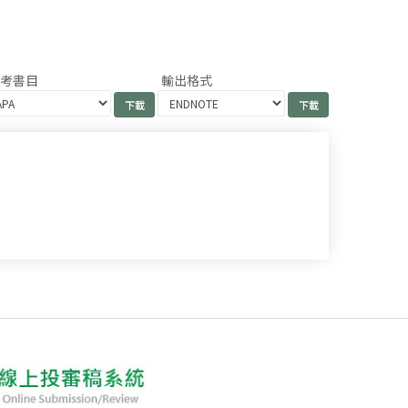
參考書目
輸出格式