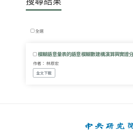
搜尋結果
全選
模糊語意量表的語意模糊數建構演算興實證
作者： 林原宏
全文下載