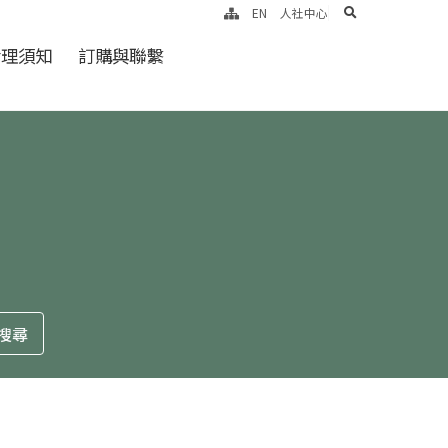
search
EN
人社中心
倫理須知
訂購與聯繫