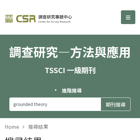
調查研究—方法與應用期刊
選單
調查研究—方法與應用
TSSCI 一級期刊
進階搜尋
Home
搜尋結果