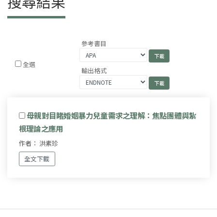
搜尋結果
參考書目
全選
輸出格式
母親對目睹婚姻暴力兒童需求之理解：焦點團體與紮
根理論之應用
作者： 洪素珍
全文下載