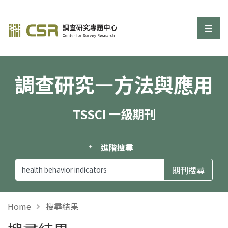
調查研究—方法與應用期刊
選單
調查研究—方法與應用
TSSCI 一級期刊
進階搜尋
Home
搜尋結果