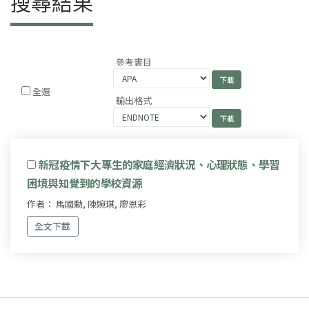
搜尋結果
參考書目
全選
輸出格式
新冠疫情下大專生的家庭經濟狀況、心理狀態、學習
困境與知覺到的學校資源
作者： 馬國勳, 陳婉琪, 廖恩彩
全文下載