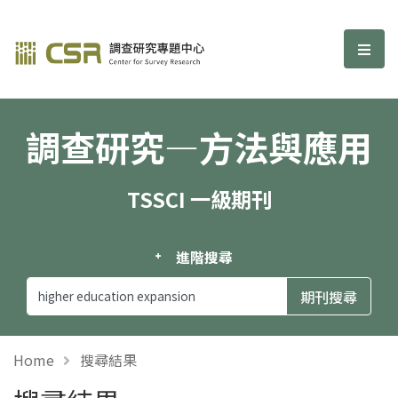
調查研究—方法與應用期刊
選單
調查研究—方法與應用
TSSCI 一級期刊
進階搜尋
Home
搜尋結果