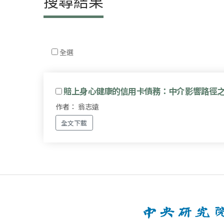
搜尋結果
全選
賠上身心健康的信用卡債務：中介影響路徑
作者： 翁志遠
全文下載