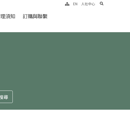
search
EN
人社中心
倫理須知
訂購與聯繫