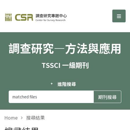
調查研究—方法與應用期刊
選單
調查研究—方法與應用
TSSCI 一級期刊
進階搜尋
Home
搜尋結果