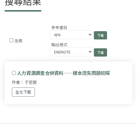
搜尋結果
參考書目
全選
輸出格式
人力資源調查合併資料——樣本流失問題初探
作者： 于若蓉
全文下載