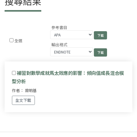
搜尋結果
參考書目
全選
輸出格式
補習對數學成就馬太效應的影響：傾向值成長混合模
型分析
作者： 曾明基
全文下載