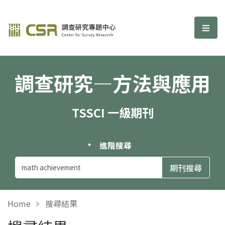
調查研究—方法與應用期刊
選單
調查研究—方法與應用
TSSCI 一級期刊
進階搜尋
Home
搜尋結果