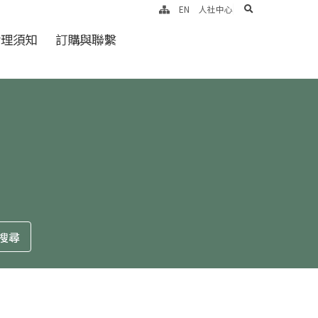
search
EN
人社中心
倫理須知
訂購與聯繫