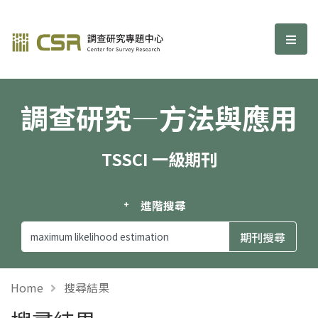
調查研究—方法與應用期刊
選單
調查研究—方法與應用
TSSCI 一級期刊
進階搜尋
Home
搜尋結果