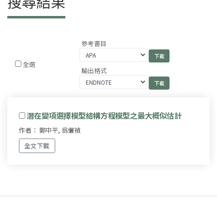
搜尋結果
參考書目
全選
輸出格式
潛在變項選擇模型結構方程模型之最大概似估計
作者： 鄭中平, 翁儷禎
全文下載