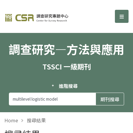
調查研究—方法與應用期刊
選單
調查研究—方法與應用
TSSCI 一級期刊
進階搜尋
Home
搜尋結果