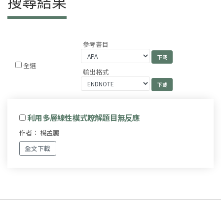
搜尋結果
參考書目
全選
輸出格式
利用多層線性模式瞭解題目無反應
作者： 楊孟麗
全文下載