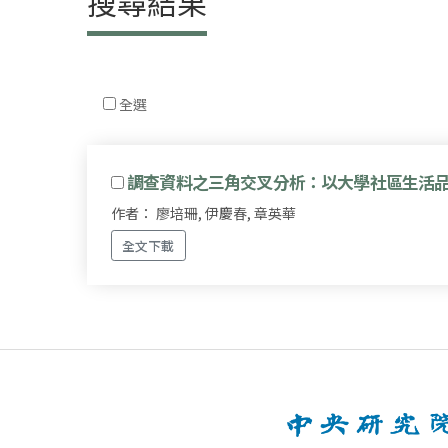
搜尋結果
全選
調查資料之三角交叉分析：以大學社區生活
作者： 廖培珊, 伊慶春, 章英華
全文下載