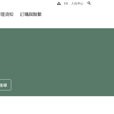
search
EN
人社中心
倫理須知
訂購與聯繫