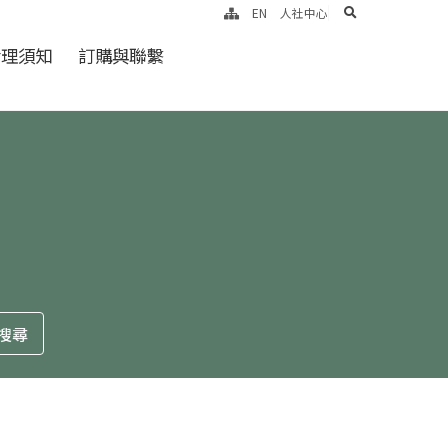
search
EN
人社中心
倫理須知
訂購與聯繫