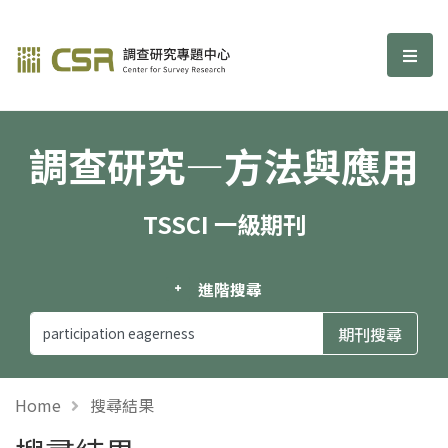
調查研究—方法與應用期刊
選單
調查研究—方法與應用
TSSCI 一級期刊
進階搜尋
Home
搜尋結果