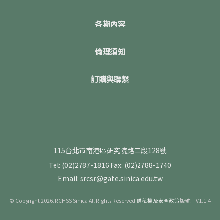
各期內容
倫理須知
訂購與聯繫
115台北市南港區研究院路二段128號
Tel: (02)2787-1816
Fax: (02)2788-1740
Email: srcsr@gate.sinica.edu.tw
© Copyright 2026. RCHSS Sinica All Rights Reserved.
隱私權及安全政策
版號：V1.1.4