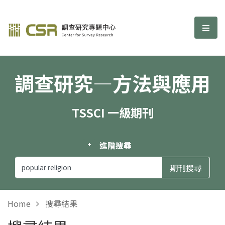
調查研究—方法與應用期刊
選單
調查研究—方法與應用
TSSCI 一級期刊
進階搜尋
Home
搜尋結果