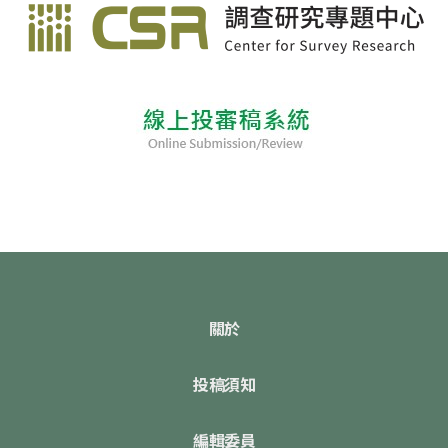
關於
投稿須知
編輯委員