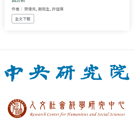
作者： 齊偉先, 謝雨生, 許佳琪
全文下載