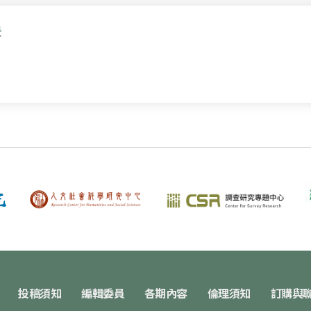
景
投稿須知
編輯委員
各期內容
倫理須知
訂購與