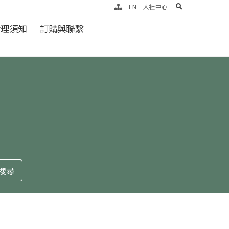
search
EN
人社中心
倫理須知
訂購與聯繫