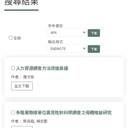
搜尋結果
參考書目
全選
輸出格式
人力資源調查方法改進芻議
作者： 龍文彬
全文下載
多階層取樣單位異質性對科學調查之母體推論研究
作者： 蔡良庭, 楊志堅