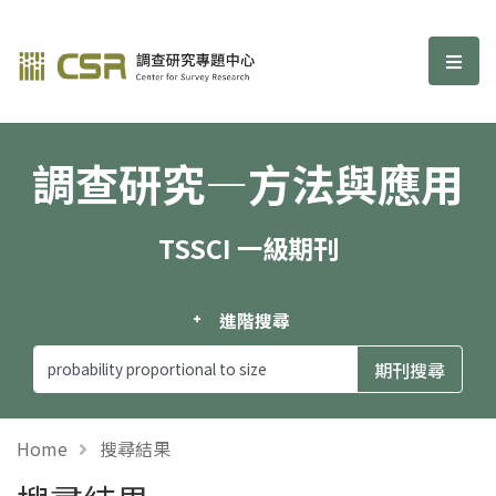
調查研究—方法與應用期刊
選單
調查研究—方法與應用
TSSCI 一級期刊
進階搜尋
Home
搜尋結果