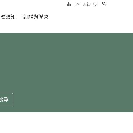
search
EN
人社中心
倫理須知
訂購與聯繫