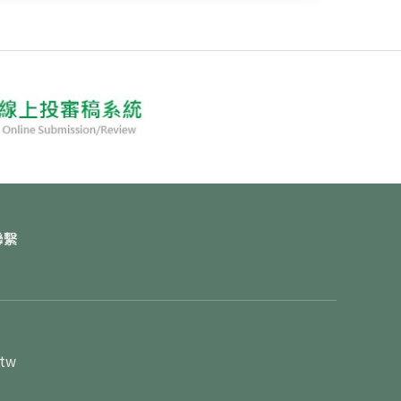
聯繫
.tw