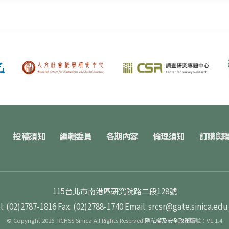
投稿須知
編輯委員
各期內容
倫理須知
訂購與
115台北市南港區研究院路二段128號
l: (02)2787-1816
Fax: (02)2788-1740
Email: srcsr@gate.sinica.edu
© Copyright 2026. RCHSS Sinica All Rights Reserved.
隱私權及安全政策
版號：V1.1.4