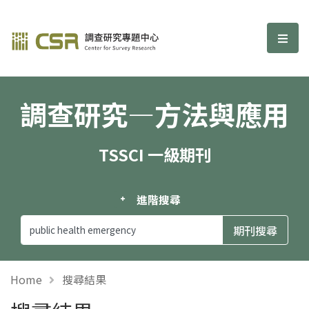
調查研究—方法與應用期刊
選單
調查研究—方法與應用
TSSCI 一級期刊
進階搜尋
Home
搜尋結果