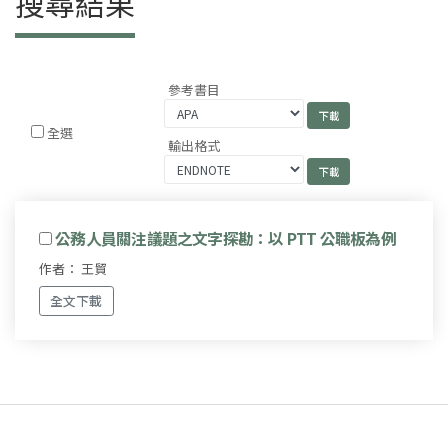
搜尋結果
參考書目
全選
輸出格式
公務人員關注議題之文字探勘：以 PTT 公職板為例
作者： 王貿
全文下載