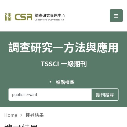
調查研究—方法與應用期刊
選單
調查研究—方法與應用
TSSCI 一級期刊
進階搜尋
Home
搜尋結果