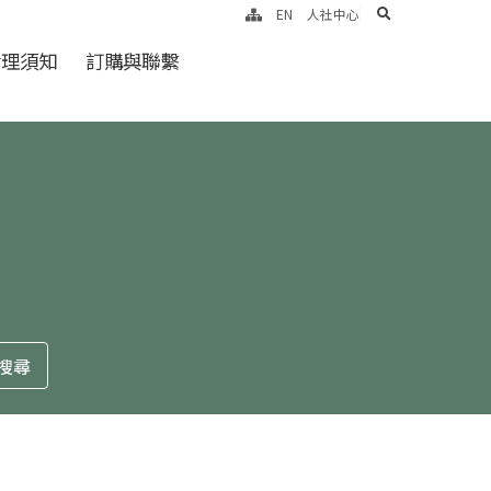
search
EN
人社中心
倫理須知
訂購與聯繫