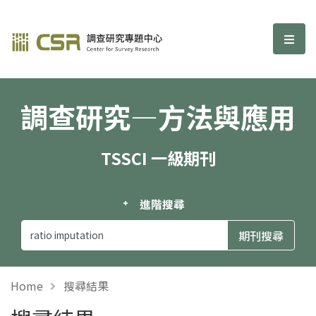
調查研究—方法與應用期刊
選單
調查研究—方法與應用
TSSCI 一級期刊
進階搜尋
Home
搜尋結果