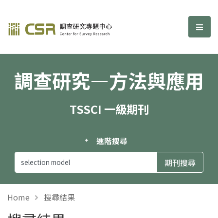
調查研究—方法與應用期刊
選單
調查研究—方法與應用
TSSCI 一級期刊
進階搜尋
Home
搜尋結果