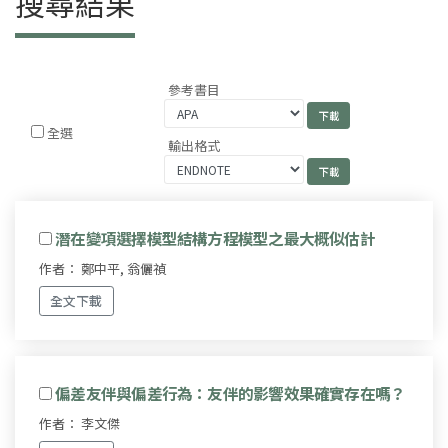
搜尋結果
參考書目
全選
輸出格式
潛在變項選擇模型結構方程模型之最大概似估計
作者： 鄭中平, 翁儷禎
全文下載
偏差友伴與偏差行為：友伴的影響效果確實存在嗎？
作者： 李文傑