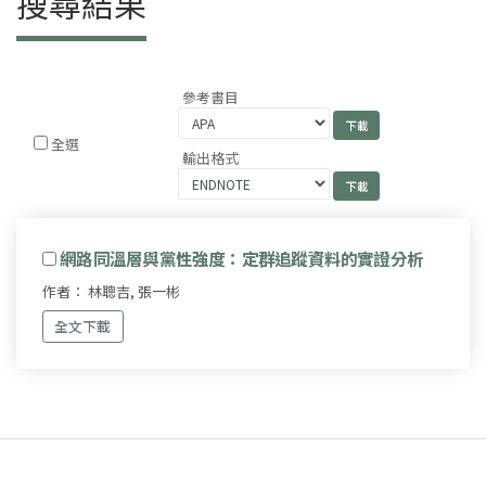
搜尋結果
參考書目
全選
輸出格式
網路同溫層與黨性強度：定群追蹤資料的實證分析
作者： 林聰吉, 張一彬
全文下載