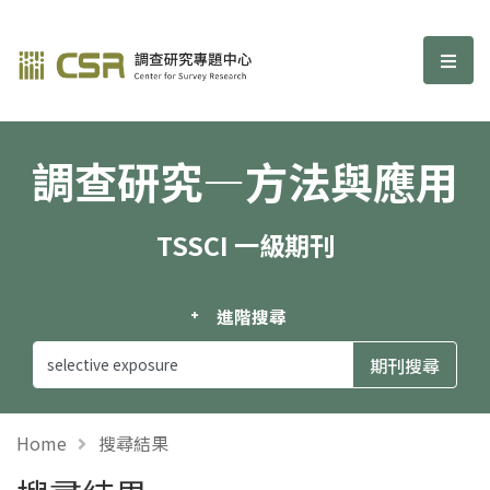
調查研究—方法與應用期刊
選單
調查研究—方法與應用
TSSCI 一級期刊
進階搜尋
Home
搜尋結果