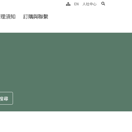
search
EN
人社中心
倫理須知
訂購與聯繫