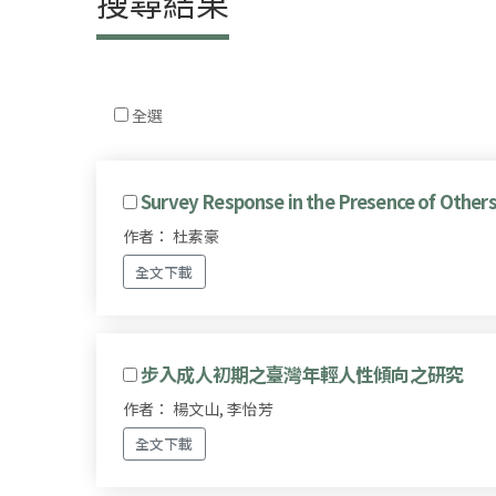
搜尋結果
全選
Survey Response in the Presence of Others
作者： 杜素豪
全文下載
步入成人初期之臺灣年輕人性傾向之研究
作者： 楊文山, 李怡芳
全文下載