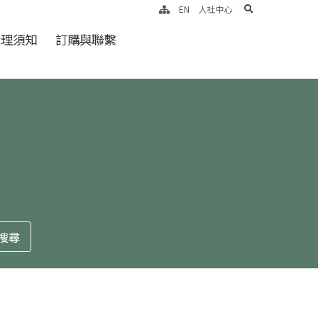
search
EN
人社中心
倫理須知
訂購與聯繫