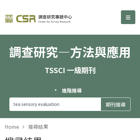
調查研究—方法與應用期刊
選單
調查研究—方法與應用
TSSCI 一級期刊
進階搜尋
Home
搜尋結果