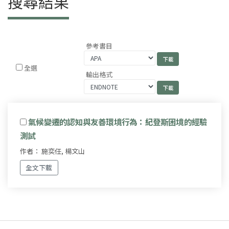
搜尋結果
參考書目
全選
輸出格式
氣候變遷的認知與友善環境行為：紀登斯困境的經驗
測試
作者： 施奕任, 楊文山
全文下載