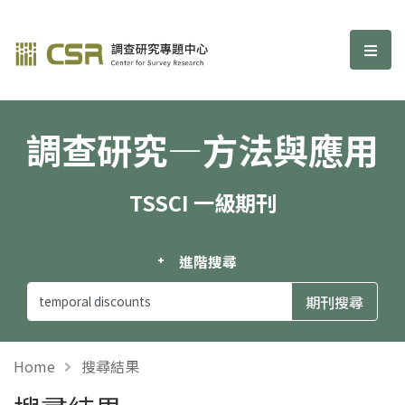
調查研究—方法與應用期刊
選單
調查研究—方法與應用
TSSCI 一級期刊
進階搜尋
Home
搜尋結果