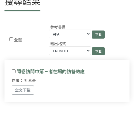
搜尋結果
參考書目
全選
輸出格式
問卷訪問中第三者在場的訪答效應
作者： 杜素豪
全文下載