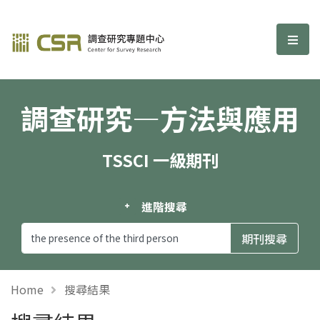
調查研究—方法與應用期刊
選單
調查研究—方法與應用
TSSCI 一級期刊
進階搜尋
Home
搜尋結果