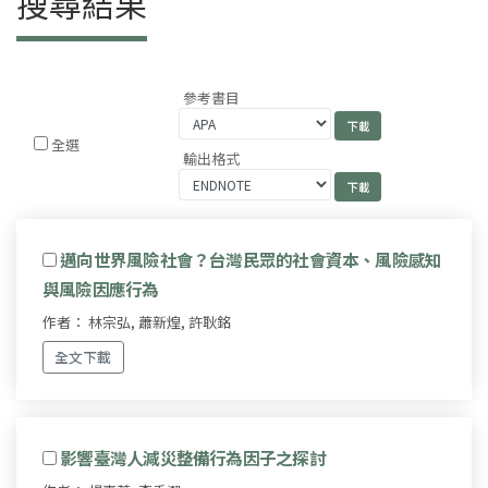
搜尋結果
參考書目
全選
輸出格式
邁向世界風險社會？台灣民眾的社會資本、風險感知
與風險因應行為
作者： 林宗弘, 蕭新煌, 許耿銘
全文下載
影響臺灣人減災整備行為因子之探討