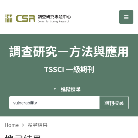
調查研究—方法與應用期刊
選單
調查研究—方法與應用
TSSCI 一級期刊
進階搜尋
Home
搜尋結果