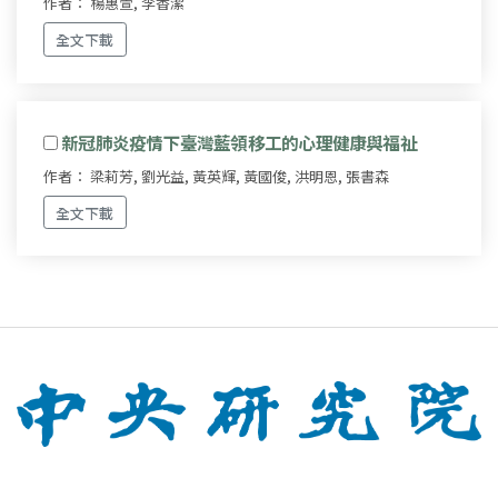
作者： 楊惠萱, 李香潔
全文下載
新冠肺炎疫情下臺灣藍領移工的心理健康與福祉
作者： 梁莉芳, 劉光益, 黃英輝, 黃國俊, 洪明恩, 張書森
全文下載