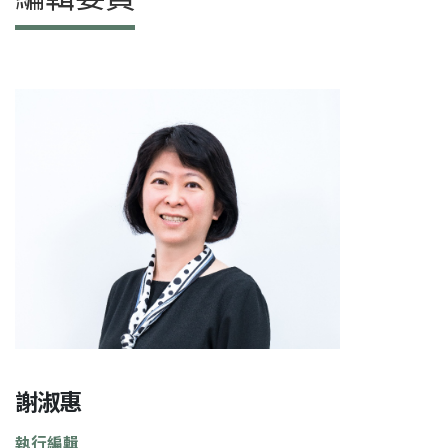
謝淑惠
執行編輯