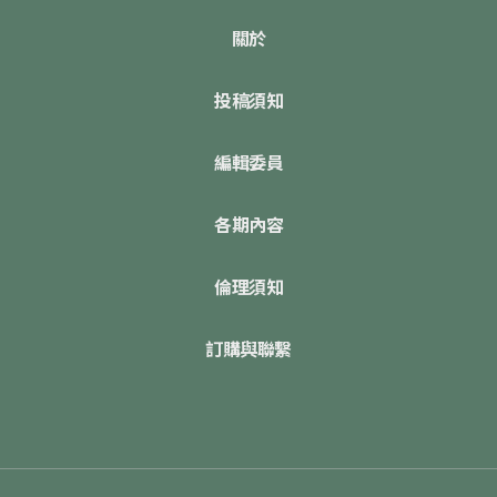
關於
投稿須知
編輯委員
各期內容
倫理須知
訂購與聯繫