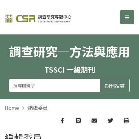
調查研究—方法與應用期刊
選單
調查研究—方法與應用
TSSCI 一級期刊
Home
編輯委員
Facebook
line
email
Twitter
Print
編輯委員