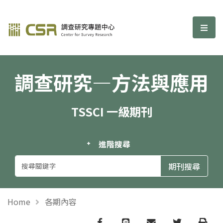
調查研究—方法與應用期刊
選單
調查研究—方法與應用
TSSCI 一級期刊
進階搜尋
Home
各期內容
Facebook
line
email
Twitter
Print