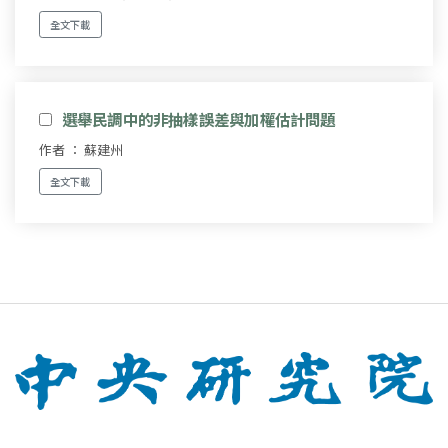
全文下載
選舉民調中的非抽樣誤差與加權估計問題
作者 ： 蘇建州
全文下載