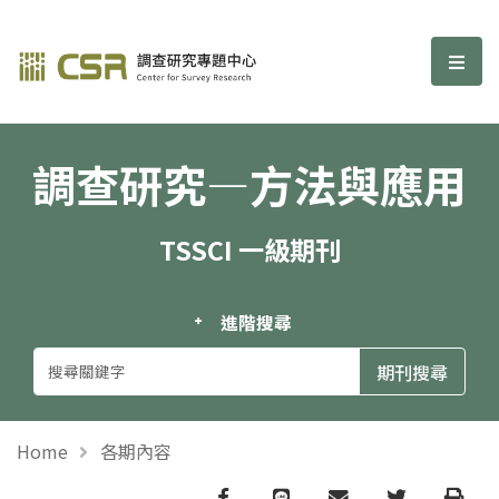
調查研究—方法與應用期刊
選單
調查研究—方法與應用
TSSCI 一級期刊
進階搜尋
Home
各期內容
Facebook
line
email
Twitter
Print