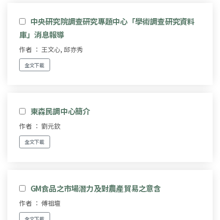
中央研究院調查研究專題中心「學術調查研究資料
庫」消息報導
作者 ： 王文心, 邱亦秀
全文下載
東森民調中心簡介
作者 ： 劉元欽
全文下載
GM食品之市場潛力及對農產貿易之意含
作者 ： 傅祖壇
全文下載