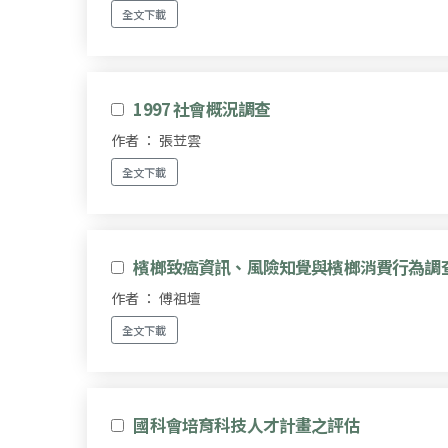
全文下載
1997 社會概況調查
作者 ： 張苙雲
全文下載
檳榔致癌資訊、風險知覺與檳榔消費行為調
作者 ： 傅祖壇
全文下載
國科會培育科技人才計畫之評估