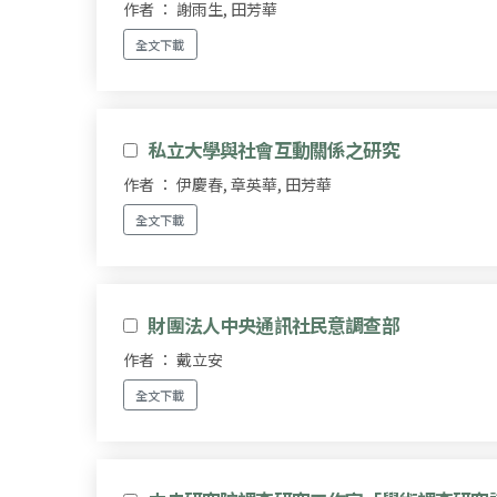
作者 ： 謝雨生, 田芳華
全文下載
私立大學與社會互動關係之研究
作者 ： 伊慶春, 章英華, 田芳華
全文下載
財團法人中央通訊社民意調查部
作者 ： 戴立安
全文下載