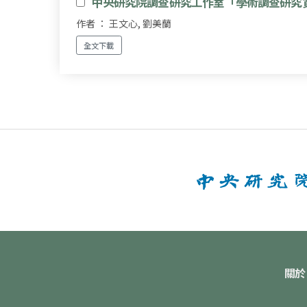
中央研究院調查研究工作室「學術調查研究
作者 ： 王文心, 劉美蘭
全文下載
關於