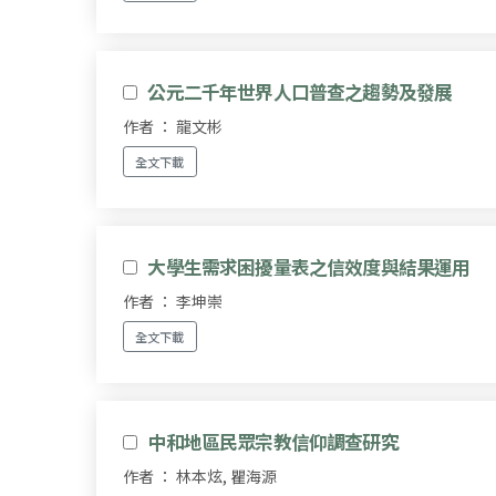
公元二千年世界人口普查之趨勢及發展
作者 ： 龍文彬
全文下載
大學生需求困擾量表之信效度與結果運用
作者 ： 李坤崇
全文下載
中和地區民眾宗教信仰調查研究
作者 ： 林本炫, 瞿海源