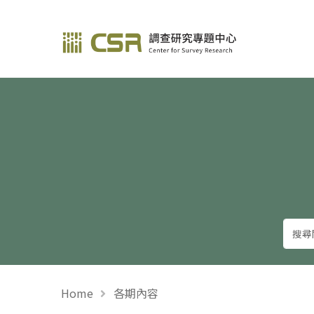
調查研究—方法與應用
Home
各期內容