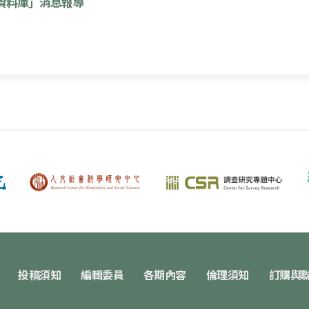
資料庫」消息報導
投稿須知
編輯委員
各期內容
倫理須知
訂購與