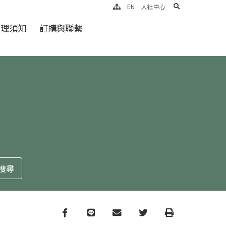
search
EN
人社中心
倫理須知
訂購與聯繫
Facebook
line
email
Twitter
Print