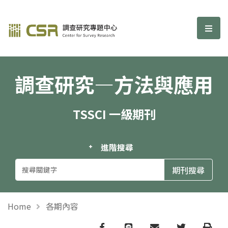
調查研究—方法與應用期刊
選單
調查研究—方法與應用
TSSCI 一級期刊
進階搜尋
Home
各期內容
Facebook
line
email
Twitter
Print