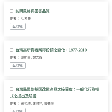
訪問風格與回答品質
作者 ： 杜素豪
全文下載
台灣高所得者所得份額之變化：1977-2010
作者 ： 洪明皇, 鄭文輝
全文下載
台灣民眾對基因改造產品之接受度：一般化行為模
式之提出及驗證
作者 ： 傅祖壇, 盧淑芫, 黃美瑛
全文下載