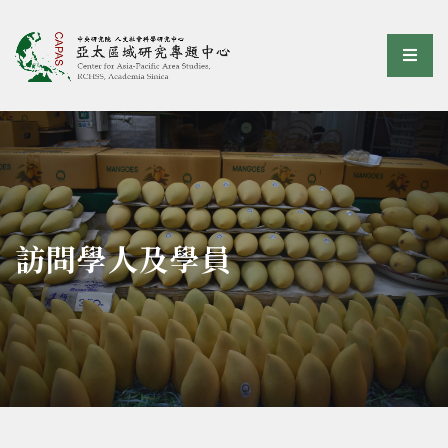
亞太區域研究專題中心
選單
:::
訪問學人及學員