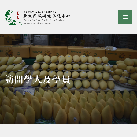
亞太區域研究專題中心
選單
:::
訪問學人及學員