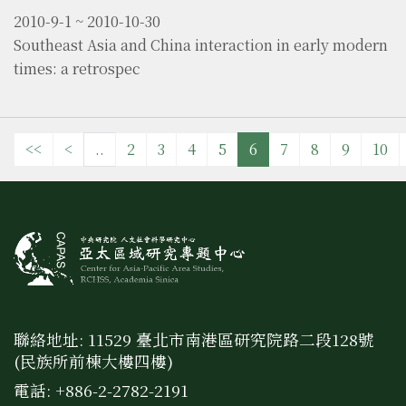
2010-9-1 ~ 2010-10-30
Southeast Asia and China interaction in early modern
times: a retrospec
<<
<
..
2
3
4
5
6
7
8
9
10
聯絡地址: 11529 臺北市南港區研究院路二段128號
(民族所前棟大樓四樓)
電話: +886-2-2782-2191