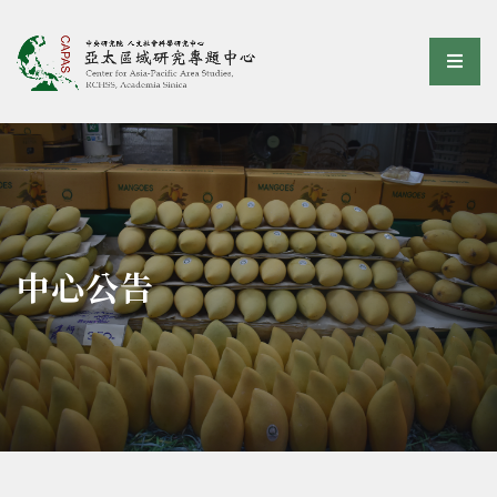
亞太區域研究專題中心
選單
:::
中心公告