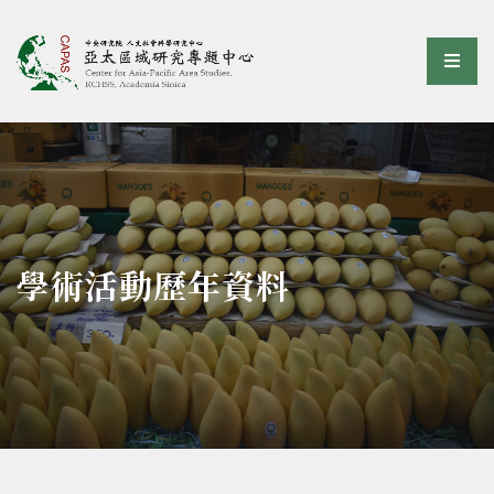
亞太區域研究專題中心
選單
:::
學術活動歷年資料