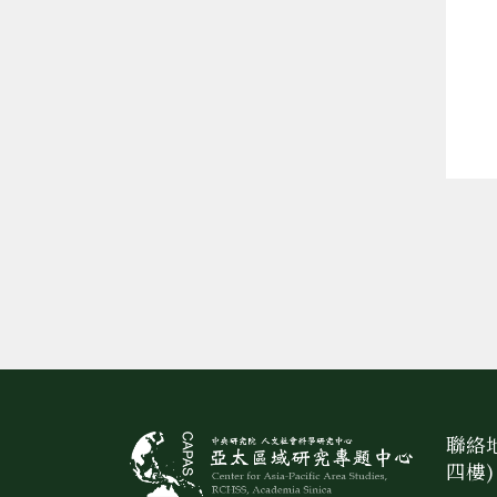
聯絡地
四樓)