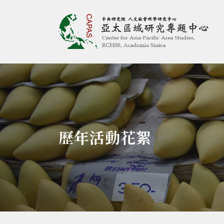
亞太區域研究專題
:::
歷年活動花絮