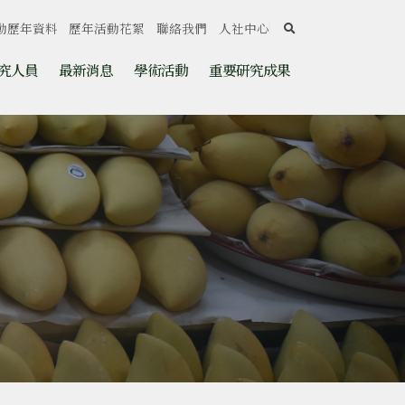
search
動歷年資料
歷年活動花絮
聯絡我們
人社中心
究人員
最新消息
學術活動
重要研究成果