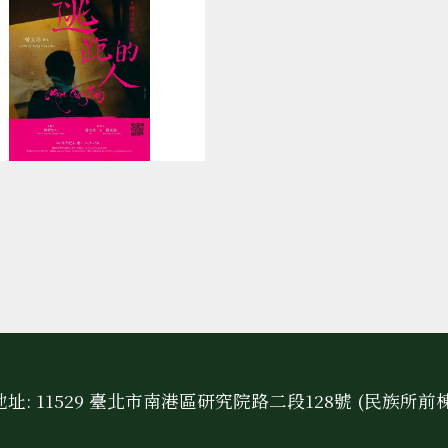
址: 11529 臺北市南港區研究院路二段128號 (民族所前