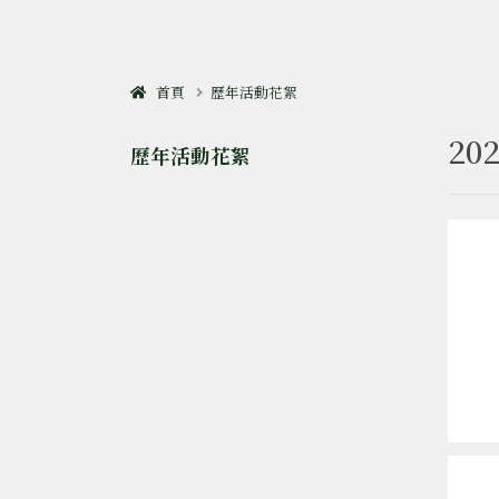
首頁
歷年活動花絮
2
歷年活動花絮