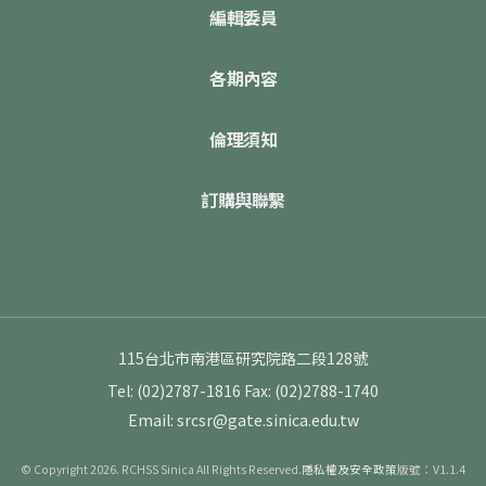
編輯委員
各期內容
倫理須知
訂購與聯繫
115台北市南港區研究院路二段128號
Tel: (02)2787-1816
Fax: (02)2788-1740
Email: srcsr@gate.sinica.edu.tw
© Copyright 2026. RCHSS Sinica All Rights Reserved.
隱私權及安全政策
版號：V1.1.4