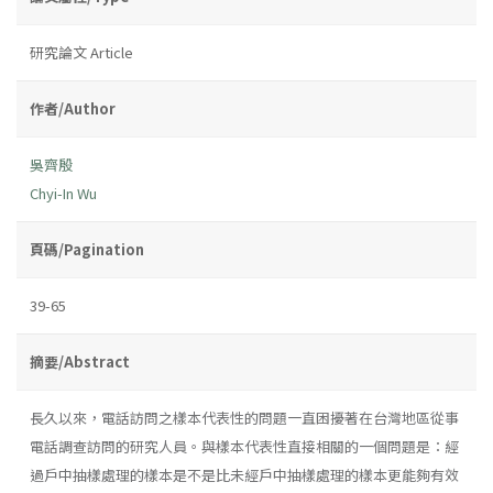
研究論文 Article
作者/Author
吳齊殷
Chyi-In Wu
頁碼/Pagination
39-65
摘要/Abstract
長久以來，電話訪問之樣本代表性的問題一直困擾著在台灣地區從事
電話調查訪問的研究人員。與樣本代表性直接相關的一個問題是：經
過戶中抽樣處理的樣本是不是比未經戶中抽樣處理的樣本更能夠有效