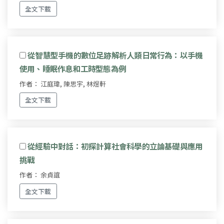
全文下載
從智慧型手機的數位足跡解析人類日常行為：以手機
使用、睡眠作息和工時型態為例
作者： 江庭瑋, 陳思宇, 林煜軒
全文下載
從經驗中對話：初探計算社會科學的立論基礎與應用
挑戰
作者： 余貞誼
全文下載