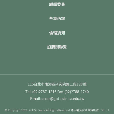
編輯委員
各期內容
倫理須知
訂購與聯繫
115台北市南港區研究院路二段128號
Tel: (02)2787-1816
Fax: (02)2788-1740
Email: srcsr@gate.sinica.edu.tw
© Copyright 2026. RCHSS Sinica All Rights Reserved.
隱私權及安全政策
版號：V1.1.4