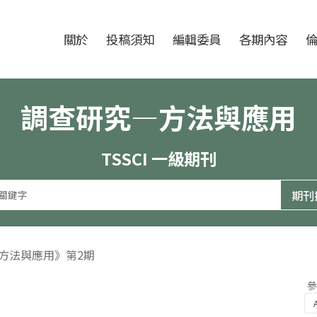
跳至中央區塊/Main Content
:::
期刊
關於
投稿須知
編輯委員
各期內容
調查研究—方法與應用
TSSCI 一級期刊
—方法與應用》第2期