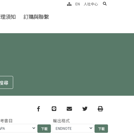
search
EN
人社中心
倫理須知
訂購與聯繫
Facebook
line
email
Twitter
Print
參考書目
輸出格式