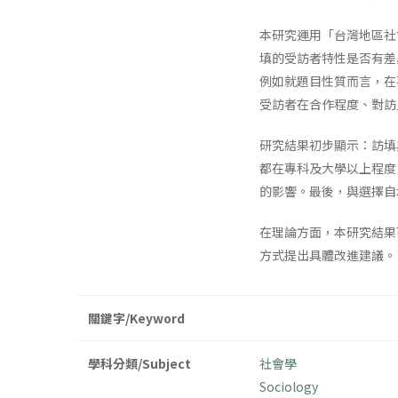
本研究運用「台灣地區社
填的受訪者特性是否有差
例如就題目性質而言，在
受訪者在合作程度、對訪
研究結果初步顯示：訪填
都在專科及大學以上程度
的影響。最後，與選擇自
在理論方面，本研究結果
方式提出具體改進建議。
關鍵字/Keyword
學科分類/Subject
社會學
Sociology