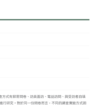
調查方式有郵寄問卷、訪員面訪、電話訪問、與受訪者自填
進行研究。對於同一份問卷而言，不同的調查實施方式固