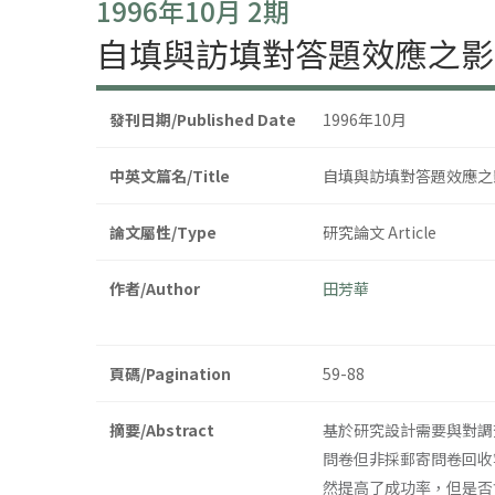
1996年10月 2期
自填與訪填對答題效應之影
發刊日期/Published Date
1996年10月
中英文篇名/Title
自填與訪填對答題效應之
論文屬性/Type
研究論文 Article
作者/Author
田芳華
頁碼/Pagination
59-88
摘要/Abstract
基於研究設計需要與對調
問卷但非採郵寄問卷回收
然提高了成功率，但是否