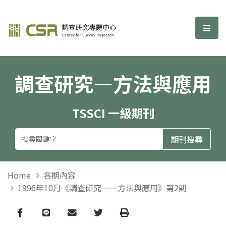
調查研究—方法與應用期刊
選單
調查研究—方法與應用
TSSCI 一級期刊
Home
各期內容
1996年10月《調查研究——方法與應用》第2期
Facebook
line
email
Twitter
Print