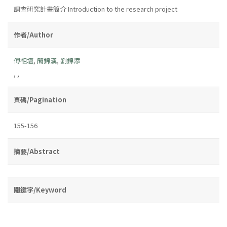
調查研究計畫簡介 Introduction to the research project
作者/Author
傅祖壇
,
簡錦漢
,
劉錦添
,
,
頁碼/Pagination
155-156
摘要/Abstract
關鍵字/Keyword