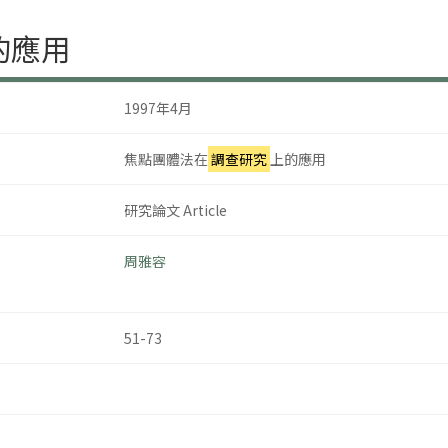
的應用
1997年4月
焦點團體法在
調查研究
上的應用
研究論文 Article
周雅容
51-73