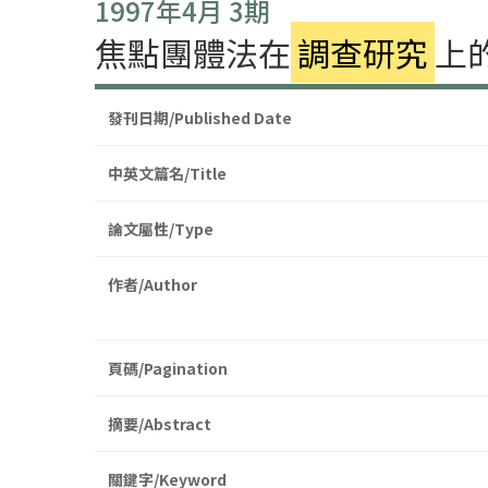
1997年4月 3期
焦點團體法在
調查研究
上
發刊日期/Published Date
中英文篇名/Title
論文屬性/Type
作者/Author
頁碼/Pagination
摘要/Abstract
關鍵字/Keyword