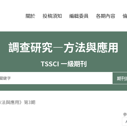
跳至中央區塊/Main Content
:::
期刊
關於
投稿須知
編輯委員
各期內容
調查研究—方法與應用
TSSCI 一級期刊
方法與應用》第3期