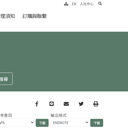
search
EN
人社中心
倫理須知
訂購與聯繫
Facebook
line
email
Twitter
Print
參考書目
輸出格式