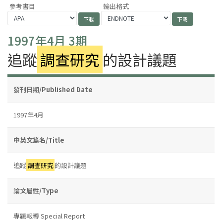
參考書目
輸出格式
1997年4月 3期
追蹤
調查研究
的設計議題
發刊日期/Published Date
1997年4月
中英文篇名/Title
追蹤
調查研究
的設計議題
論文屬性/Type
專題報導 Special Report