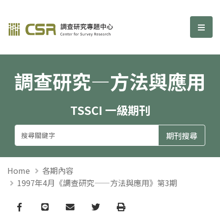
調查研究—方法與應用期刊
選單
調查研究—方法與應用
TSSCI 一級期刊
Home
各期內容
1997年4月《調查研究——方法與應用》第3期
Facebook
line
email
Twitter
Print