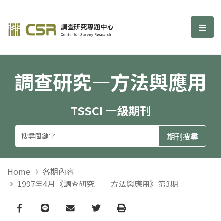
調查研究—方法與應用期刊
選單
調查研究—方法與應用
TSSCI 一級期刊
Home
各期內容
1997年4月《調查研究——方法與應用》第3期
Facebook
line
email
Twitter
Print